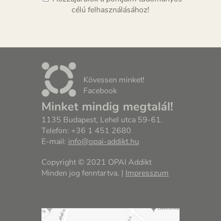
célú felhasználásához!
Kövessen minket!
Facebook
Minket mindig megtalál!
1135 Budapest, Lehel utca 59-61.
Telefon: +36 1 451 2680
E-mail:
info@opai-addikt.hu
Copyright © 2021 OPAI Addikt
Minden jog fenntartva. |
Impresszum