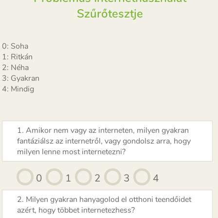
Szűrőtesztje
0: Soha
1: Ritkán
2: Néha
3: Gyakran
4: Mindig
1. Amikor nem vagy az interneten, milyen gyakran
fantáziálsz az internetről, vagy gondolsz arra, hogy
milyen lenne most internetezni?
0
1
2
3
4
2. Milyen gyakran hanyagolod el otthoni teendőidet
azért, hogy többet internetezhess?