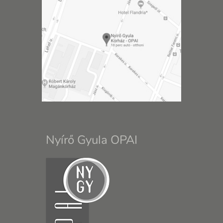
Nyírő Gyula OPAI