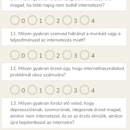
magad, ha több napig nem tudtál internetezni?
0
1
2
3
4
11. Milyen gyakran szenved hátrányt a munkád vagy a
teljesítményed az internetezés miatt?
0
1
2
3
4
12. Milyen gyakran érzed úgy, hogy internethasználatod
problémát okoz számodra?
0
1
2
3
4
13. Milyen gyakran fordul elő veled, hogy
depressziósnak, szomorúnak, idegesnek érzed magad,
amikor nem internetezel, és ez az érzés elmúlik, amikor
újra bejelentkezel az internetre?