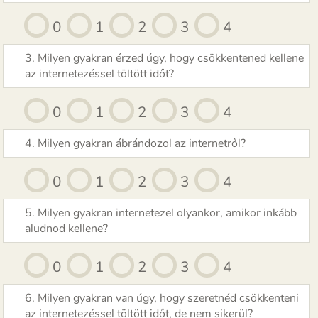
0
1
2
3
4
3. Milyen gyakran érzed úgy, hogy csökkentened kellene
az internetezéssel töltött időt?
0
1
2
3
4
4. Milyen gyakran ábrándozol az internetről?
0
1
2
3
4
5. Milyen gyakran internetezel olyankor, amikor inkább
aludnod kellene?
0
1
2
3
4
6. Milyen gyakran van úgy, hogy szeretnéd csökkenteni
az internetezéssel töltött időt, de nem sikerül?