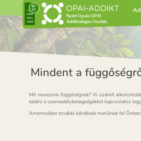
Ad
Mindent a függőségrő
Mit nevezünk függőségnek? Ki számít alkoholistán
találni a szenvedélybetegségekkel kapcsolatos le
Amennyiben további kérdések merülnek fel Önben sz