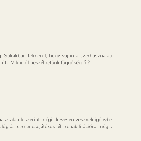
. Sokakban felmerül, hogy vajon a szerhasználati
tött. Mikortól beszélhetünk függőségről?
asztalatok szerint mégis kevesen vesznek igénybe
ógiás szerencsejátékos él, rehabilitációra mégis